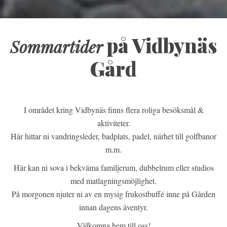
på Vidbynäs
Sommartider
Gård
I området kring Vidbynäs finns flera roliga besöksmål &
aktiviteter.
Här hittar ni vandringsleder, badplats, padel, närhet till golfbanor
m.m.
Här kan ni sova i bekväma familjerum, dubbelrum eller studios
med matlagningsmöjlighet.
På morgonen njuter ni av en mysig frukostbuffé inne på Gården
innan dagens äventyr.
Välkomna hem till oss!