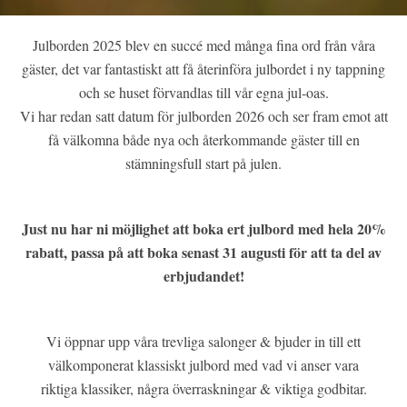
Julborden 2025 blev en succé med många fina ord från våra
gäster, det var fantastiskt att få återinföra julbordet i ny tappning
och se huset förvandlas till vår egna jul-oas.
Vi har redan satt datum för julborden 2026 och ser fram emot att
få välkomna både nya och återkommande gäster till en
stämningsfull start på julen.
Just nu har ni möjlighet att boka ert julbord med hela 20%
rabatt, passa på att boka senast 31 augusti för att ta del av
erbjudandet!
Vi öppnar upp våra trevliga salonger & bjuder in till ett
välkomponerat klassiskt julbord med vad vi anser vara
riktiga klassiker, några överraskningar & viktiga godbitar.