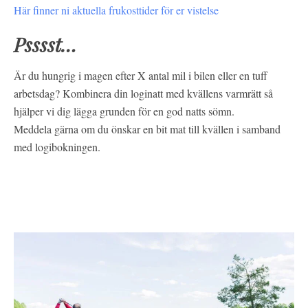
Här finner ni aktuella frukosttider för er vistelse
Psssst…
Är du hungrig i magen efter X antal mil i bilen eller en tuff
arbetsdag? Kombinera din loginatt med kvällens varmrätt så
hjälper vi dig lägga grunden för en god natts sömn.
Meddela gärna om du önskar en bit mat till kvällen i samband
med logibokningen.