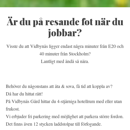
Är du på resande fot när du
jobbar?
Visste du att Vidbynäs ligger endast några minuter från E20 och
40 minuter från Stockholm?
Lantligt med ändå så nära.
Behöver du någonstans att äta & sova, få tid att koppla av?
Då har du hittat rätt!
På Vidbynäs Gård hittar du 4-stjärniga hotellrum med eller utan
frukost.
Vi erbjuder fri parkering med möjlighet att parkera större fordon.
Det finns även 12 stycken laddstolpar till förfogande.