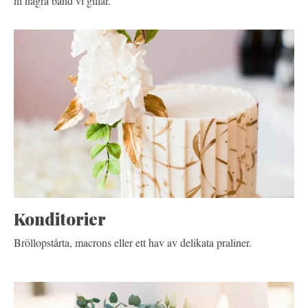
ni några band vi gillar.
Konditorier
Bröllopstårta, macrons eller ett hav av delikata praliner.