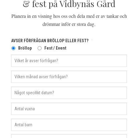
& fest på Vidbynäs Gård
Planera in en visning hos oss och dela med er av tankar och
drömmar inför er stora dag.
AVSER FÖRFRÅGAN BRÖLLOP ELLER FEST?
*
Bröllop
Fest / Event