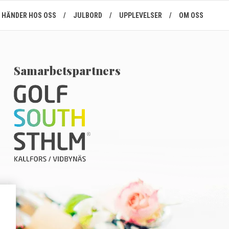
HÄNDER HOS OSS
/
JULBORD
/
UPPLEVELSER
/
OM OSS
Samarbetspartners