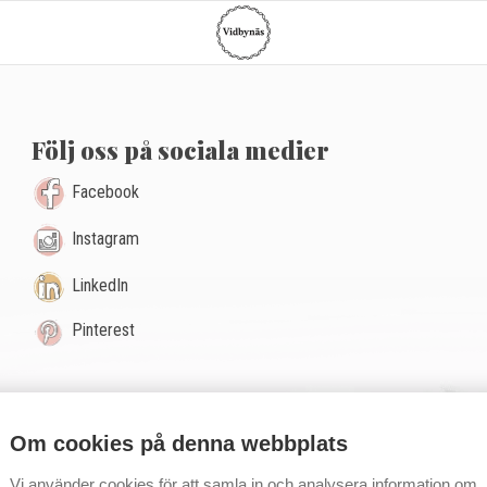
G
Följ oss på sociala medier
Facebook
Instagram
LinkedIn
Pinterest
Om cookies på denna webbplats
Vi använder cookies för att samla in och analysera information om