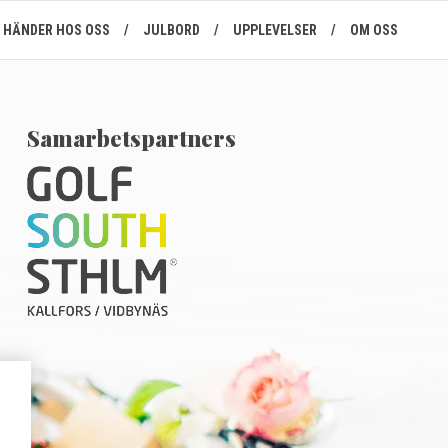
HÄNDER HOS OSS
/
JULBORD
/
UPPLEVELSER
/
OM OSS
Samarbetspartners