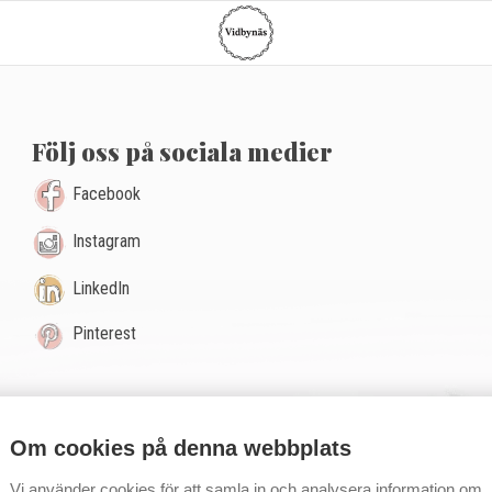
G
Följ oss på sociala medier
Facebook
Instagram
LinkedIn
Pinterest
Om cookies på denna webbplats
Vi använder cookies för att samla in och analysera information om