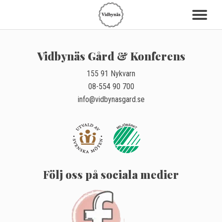
Vidbynäs Gård & Konferens
155 91 Nykvarn
08-554 90 700
info@vidbynasgard.se
Följ oss på sociala medier